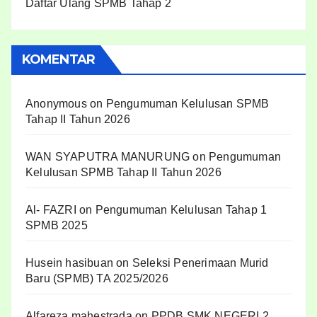
Daftar Ulang SPMB Tahap 2
KOMENTAR
Anonymous
on
Pengumuman Kelulusan SPMB
Tahap II Tahun 2026
WAN SYAPUTRA MANURUNG
on
Pengumuman
Kelulusan SPMB Tahap II Tahun 2026
Al- FAZRI
on
Pengumuman Kelulusan Tahap 1
SPMB 2025
Husein hasibuan
on
Seleksi Penerimaan Murid
Baru (SPMB) TA 2025/2026
Alfareza mahestrada
on
PPDB SMK NEGERI 2