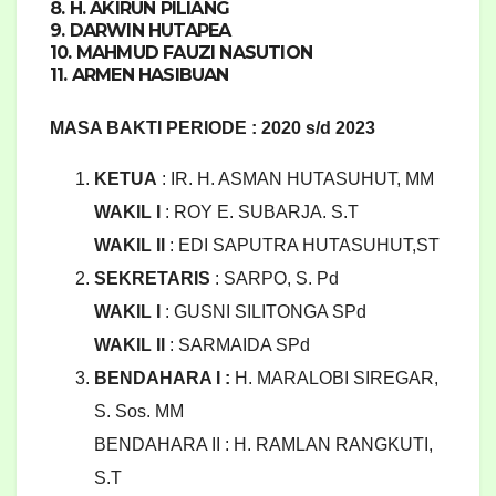
8. H. AKIRUN PILIANG
9. DARWIN HUTAPEA
10. MAHMUD FAUZI NASUTION
11. ARMEN HASIBUAN
MASA BAKTI PERIODE : 2020 s/d 2023
KETUA
: IR. H. ASMAN HUTASUHUT, MM
WAKIL I
: ROY E. SUBARJA. S.T
WAKIL II
: EDI SAPUTRA HUTASUHUT,ST
SEKRETARIS
: SARPO, S. Pd
WAKIL I
: GUSNI SILITONGA SPd
WAKIL II
: SARMAIDA SPd
BENDAHARA I :
H. MARALOBI SIREGAR,
S. Sos. MM
BENDAHARA II : H. RAMLAN RANGKUTI,
S.T