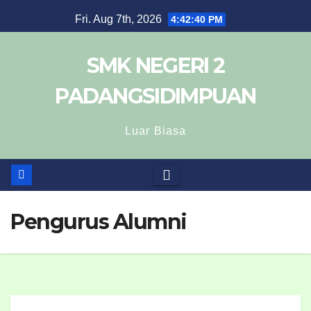
Fri. Aug 7th, 2026
4:42:40 PM
SMK NEGERI 2
PADANGSIDIMPUAN
Luar Biasa
Pengurus Alumni