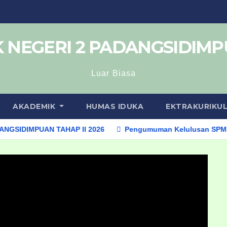
 NEGERI 2 PADANGSIDIM
Luar Biasa
AKADEMIK
HUMAS IDUKA
EKTRAKURIKU
IMPUAN TAHAP II 2026
Pengumuman Kelulusan SPMB Taha