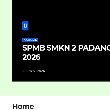
PENGUMUMAN
Pengumuman Kelulusa
Padangsidimpuan Tah
JUN 4, 2026
Home