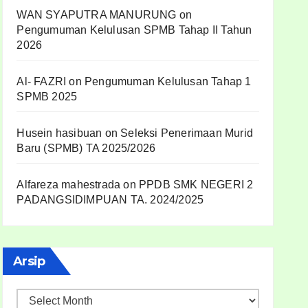
WAN SYAPUTRA MANURUNG
on
Pengumuman Kelulusan SPMB Tahap II Tahun
2026
Al- FAZRI
on
Pengumuman Kelulusan Tahap 1
SPMB 2025
Husein hasibuan
on
Seleksi Penerimaan Murid
Baru (SPMB) TA 2025/2026
Alfareza mahestrada
on
PPDB SMK NEGERI 2
PADANGSIDIMPUAN TA. 2024/2025
Arsip