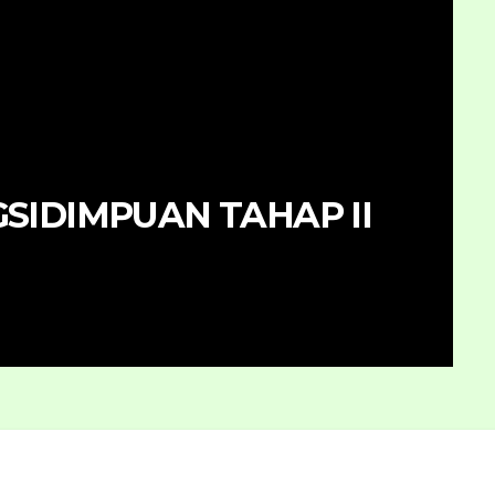
n SPMB Tahap I SMKN 2
un 2026