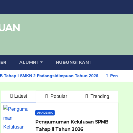
PUAN
LER
ALUMNI
HUBUNGI KAMI
p I SMKN 2 Padangsidimpuan Tahun 2026
Pengumuman Kelu
Latest
Popular
Trending
AKADEMIK
Pengumuman Kelulusan SPMB
Tahap II Tahun 2026