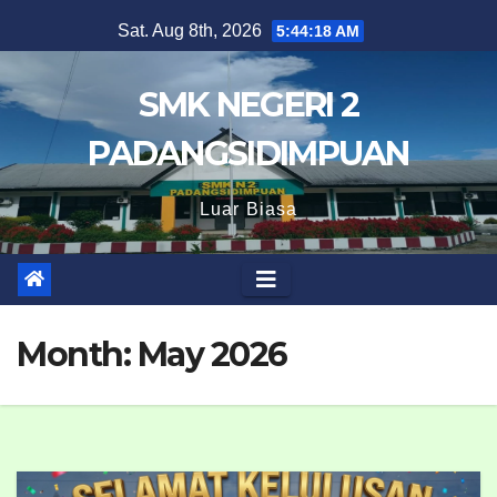
Skip
Sat. Aug 8th, 2026
5:44:18 AM
to
content
SMK NEGERI 2
PADANGSIDIMPUAN
Luar Biasa
Month:
May 2026