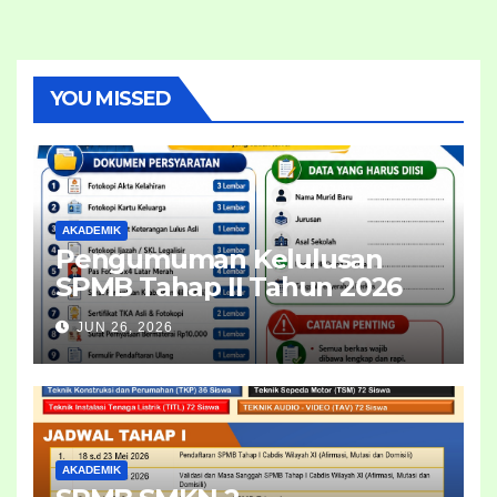
YOU MISSED
AKADEMIK
Pengumuman Kelulusan
SPMB Tahap II Tahun 2026
JUN 26, 2026
AKADEMIK