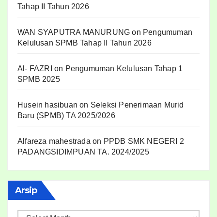
Tahap II Tahun 2026
WAN SYAPUTRA MANURUNG
on
Pengumuman
Kelulusan SPMB Tahap II Tahun 2026
Al- FAZRI
on
Pengumuman Kelulusan Tahap 1
SPMB 2025
Husein hasibuan
on
Seleksi Penerimaan Murid
Baru (SPMB) TA 2025/2026
Alfareza mahestrada
on
PPDB SMK NEGERI 2
PADANGSIDIMPUAN TA. 2024/2025
A
Arsip
r
s