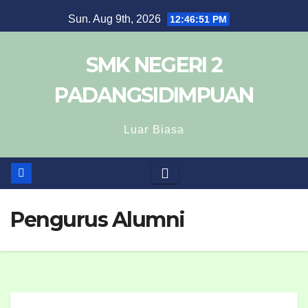
Sun. Aug 9th, 2026
12:46:51 PM
SMK NEGERI 2
PADANGSIDIMPUAN
Luar Biasa
Pengurus Alumni