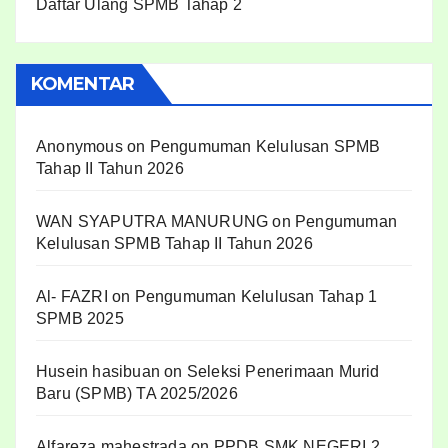
Daftar Ulang SPMB Tahap 2
KOMENTAR
Anonymous
on
Pengumuman Kelulusan SPMB
Tahap II Tahun 2026
WAN SYAPUTRA MANURUNG
on
Pengumuman
Kelulusan SPMB Tahap II Tahun 2026
Al- FAZRI
on
Pengumuman Kelulusan Tahap 1
SPMB 2025
Husein hasibuan
on
Seleksi Penerimaan Murid
Baru (SPMB) TA 2025/2026
Alfareza mahestrada
on
PPDB SMK NEGERI 2