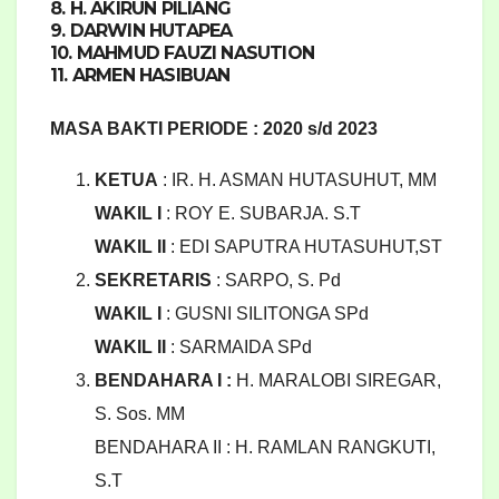
8. H. AKIRUN PILIANG
9. DARWIN HUTAPEA
10. MAHMUD FAUZI NASUTION
11. ARMEN HASIBUAN
MASA BAKTI PERIODE : 2020 s/d 2023
KETUA
: IR. H. ASMAN HUTASUHUT, MM
WAKIL I
: ROY E. SUBARJA. S.T
WAKIL II
: EDI SAPUTRA HUTASUHUT,ST
SEKRETARIS
: SARPO, S. Pd
WAKIL I
: GUSNI SILITONGA SPd
WAKIL II
: SARMAIDA SPd
BENDAHARA I :
H. MARALOBI SIREGAR,
S. Sos. MM
BENDAHARA II : H. RAMLAN RANGKUTI,
S.T