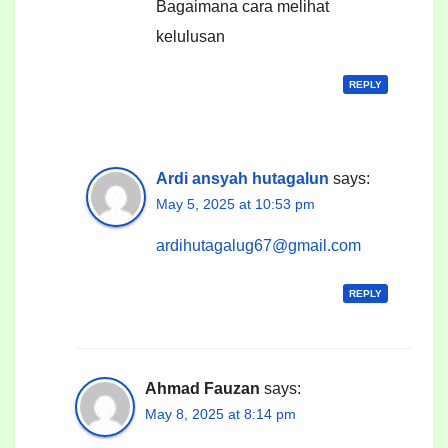
Bagaimana cara melihat
kelulusan
REPLY
Ardi ansyah hutagalun
says:
May 5, 2025 at 10:53 pm
ardihutagalug67@gmail.com
REPLY
Ahmad Fauzan
says:
May 8, 2025 at 8:14 pm