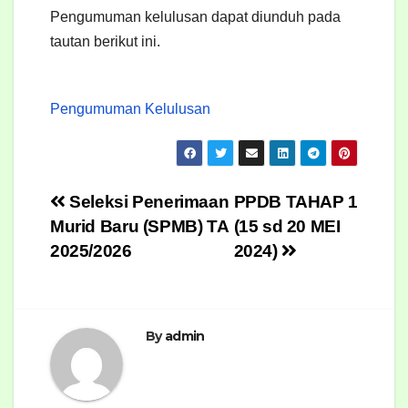
Pengumuman kelulusan dapat diunduh pada
tautan berikut ini.
Pengumuman Kelulusan
Post
Seleksi Penerimaan
PPDB TAHAP 1
Murid Baru (SPMB) TA
(15 sd 20 MEI
navigation
2025/2026
2024)
By
admin