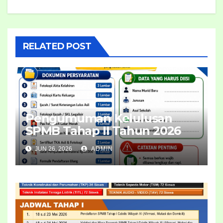
RELATED POST
Pengumuman Kelulusan
SPMB Tahap II Tahun 2026
JUN 26, 2026
ADMIN