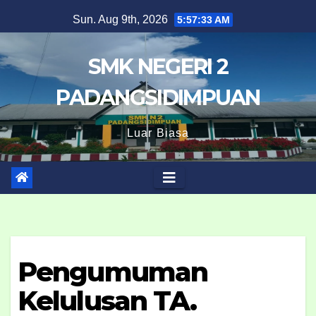
Skip
Sun. Aug 9th, 2026
5:57:34 AM
to
content
SMK NEGERI 2
PADANGSIDIMPUAN
Luar Biasa
Pengumuman
Kelulusan TA.