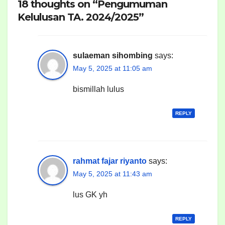
18 thoughts on “Pengumuman
Kelulusan TA. 2024/2025”
sulaeman sihombing
says:
May 5, 2025 at 11:05 am
bismillah lulus
REPLY
rahmat fajar riyanto
says:
May 5, 2025 at 11:43 am
lus GK yh
REPLY