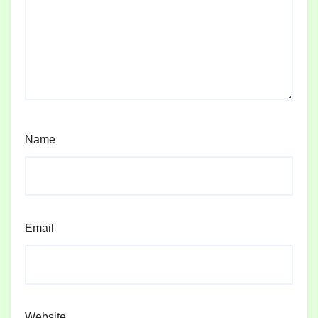
Name
Email
Website